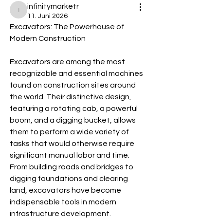
infinitymarketr
infinitymarketr
11. Juni 2026
Excavators: The Powerhouse of 
Modern Construction
Excavators are among the most 
recognizable and essential machines 
found on construction sites around 
the world. Their distinctive design, 
featuring a rotating cab, a powerful 
boom, and a digging bucket, allows 
them to perform a wide variety of 
tasks that would otherwise require 
significant manual labor and time. 
From building roads and bridges to 
digging foundations and clearing 
land, excavators have become 
indispensable tools in modern 
infrastructure development.