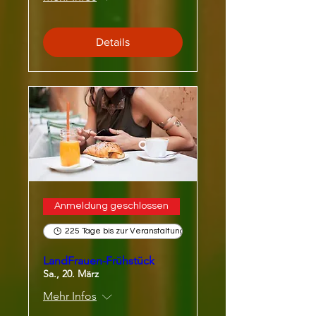
Details
Anmeldung geschlossen
225 Tage bis zur Veranstaltung
LandFrauen-Frühstück
Sa., 20. März
Mehr Infos