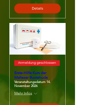
Details
Anmeldung geschlossen
Erste-Hilfe Kurs der
Malteser Buxtehude
Veranstaltungsdatum 14.
November 2026
Mehr Infos