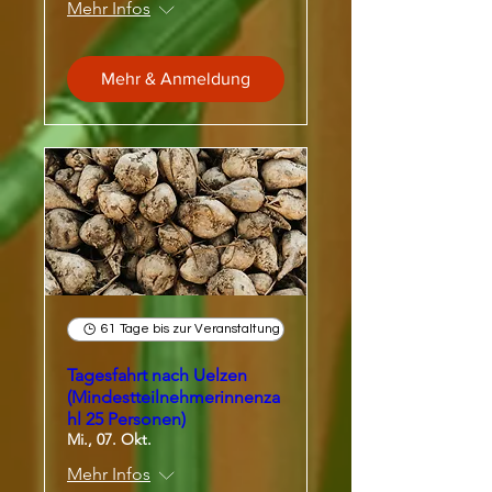
Mehr Infos
Mehr & Anmeldung
61 Tage bis zur Veranstaltung
Tagesfahrt nach Uelzen
(Mindestteilnehmerinnenza
hl 25 Personen)
Mi., 07. Okt.
Mehr Infos