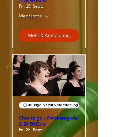
1: 28,90 Euro
Fr., 25. Sept.
Mehr Infos
Mehr & Anmeldung
49 Tage bis zur Veranstaltung
Chor to go - Preiskategorie
2: 24,50 Euro
Fr., 25. Sept.