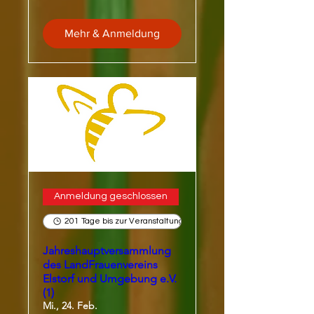
Mehr & Anmeldung
Anmeldung geschlossen
201 Tage bis zur Veranstaltung
Jahreshauptversammlung
des LandFrauenvereins
Elstorf und Umgebung e.V.
(1)
Mi., 24. Feb.