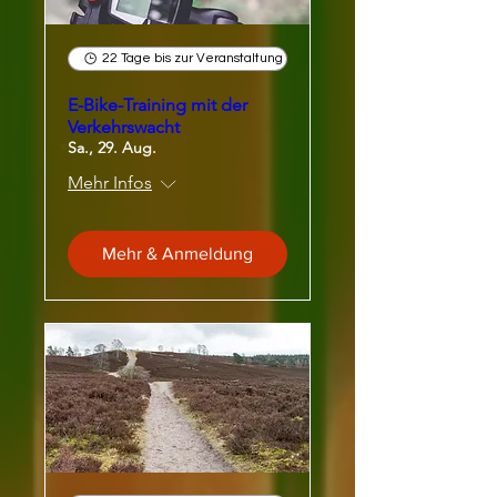
22 Tage bis zur Veranstaltung
E-Bike-Training mit der
Verkehrswacht
Sa., 29. Aug.
Mehr Infos
Mehr & Anmeldung