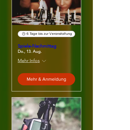
6 Tage bis zur Veranstaltung
Spiele-Nachmittag
Do., 13. Aug.
Mehr Infos
Mehr & Anmeldung