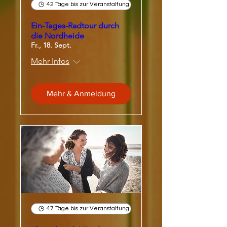
42 Tage bis zur Veranstaltung
Ein-Tages-Radtour durch
die Nordheide
Fr., 18. Sept.
Mehr Infos
Mehr & Anmeldung
47 Tage bis zur Veranstaltung