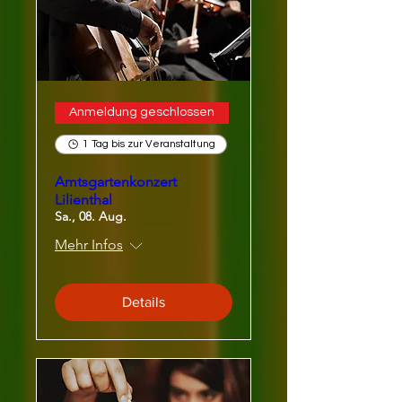
Anmeldung geschlossen
1 Tag bis zur Veranstaltung
Amtsgartenkonzert
Lilienthal
Sa., 08. Aug.
Mehr Infos
Details