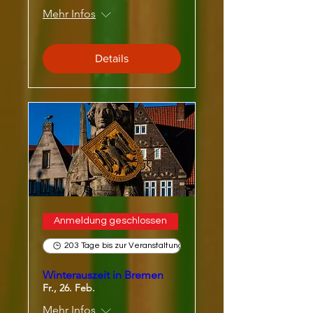
Mehr Infos
Details
Anmeldung geschlossen
203 Tage bis zur Veranstaltung
Winterauszeit in Bremen
Fr., 26. Feb.
Mehr Infos