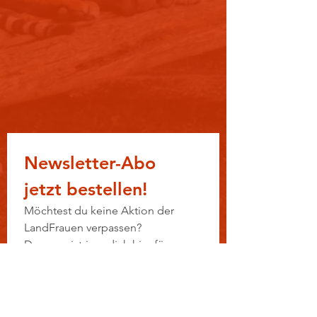
Newsletter-Abo 
jetzt bestellen!
Möchtest du keine Aktion der 
LandFrauen verpassen?
Dann registriere dich hier für 
unseren Newsletter.
E-Mail-Adresse
*