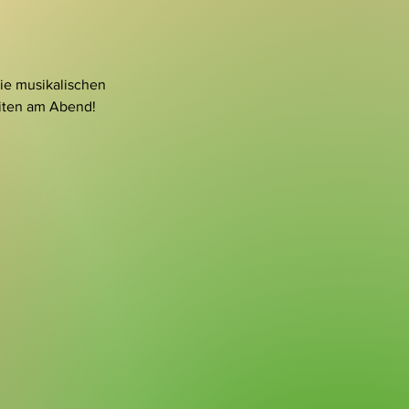
ie musikalischen 
eiten am Abend!