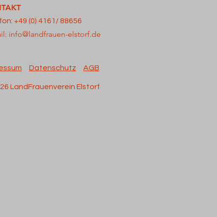
TAKT
fon: +49 (0) 4161/ 88656
il:
info@landfrauen-elstorf.de
ressum
Datenschutz
AGB
26 LandFrauenverein Elstorf