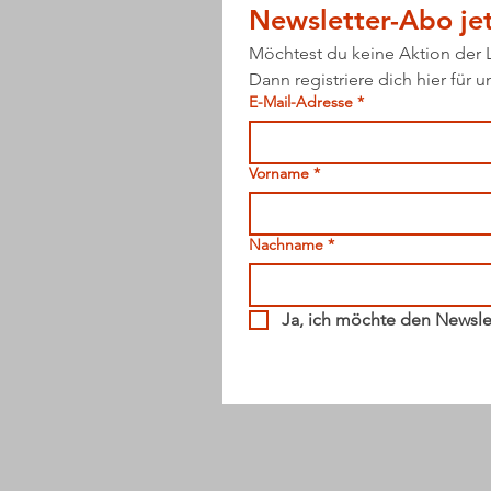
Newsletter-Abo jet
Möchtest du keine Aktion der
Dann registriere dich hier für 
E-Mail-Adresse
*
Vorname
*
Nachname
*
Ja, ich möchte den Newsle