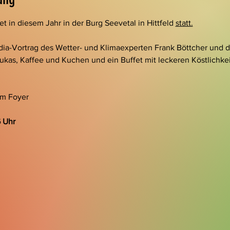
t in diesem Jahr in der Burg Seevetal in Hittfeld 
statt.
ia-Vortrag des Wetter- und Klimaexperten Frank Böttcher und d
ukas, Kaffee und Kuchen und ein Buffet mit leckeren Köstlichk
im Foyer
 Uhr