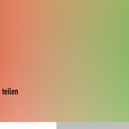
 teilen