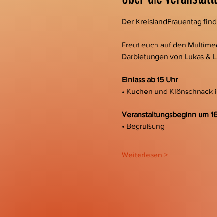
Der KreislandFrauentag finde
Freut euch auf den Multimed
Darbietungen von Lukas & L
Einlass ab 15 Uhr
• Kuchen und Klönschnack 
Veranstaltungsbeginn um 16
• Begrüßung
Weiterlesen >